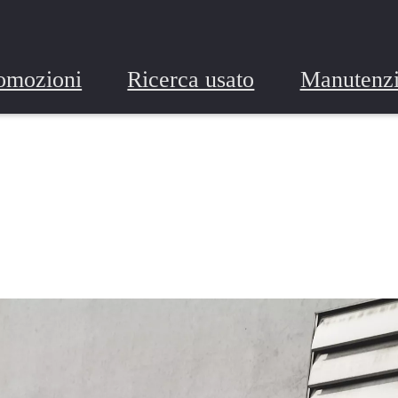
omozioni
Ricerca usato
Manutenz