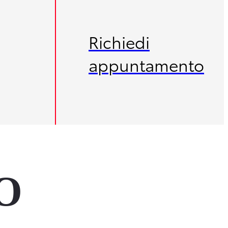
Richiedi
appuntamento
O