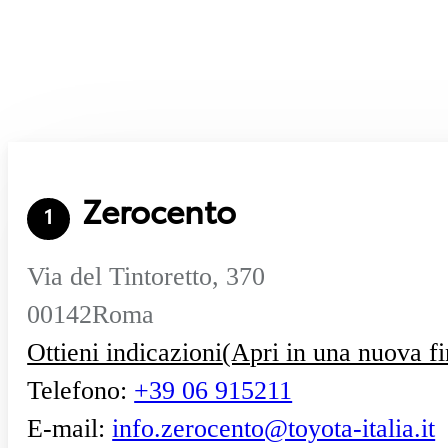
Zerocento
1
Via del Tintoretto, 370
00142
Roma
Ottieni indicazioni
(Apri in una nuova fi
Telefono
:
+39 06 915211
E-mail
:
info.zerocento@toyota-italia.it