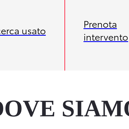
Prenota
cerca usato
intervento
DOVE SIAM