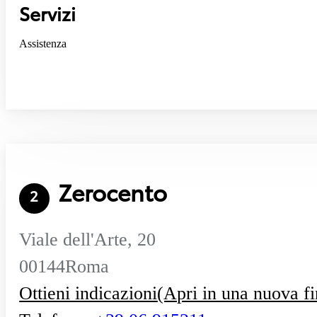
Servizi
Assistenza
Zerocento
2
Viale dell'Arte, 20
00144
Roma
Ottieni indicazioni
(Apri in una nuova fi