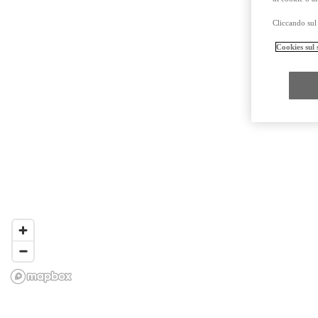
Cliccando sul 
Cookies sul 