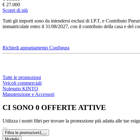
€ 27.000
Scopri di più
Tutti gli importi sono da intendersi esclusi di I.P.T. e Contributo Pn
immatricolate entro il 31/08/2027, con il contributo della casa e del c
Richiedi appuntamento
Configura
Tutte le promozioni
Veicoli commerciali
Noleggio KINTO
Manutenzione e Accessori
CI SONO 0 OFFERTE ATTIVE
Utilizza i nostri filtri per trovare la promozione più adatta alle tue esig
Filtra le promozioni
1
Modello