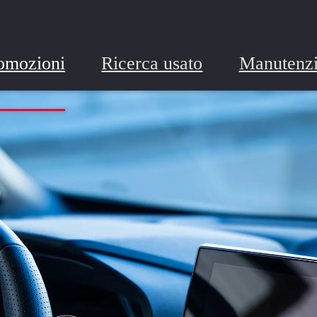
omozioni
Ricerca usato
Manutenz