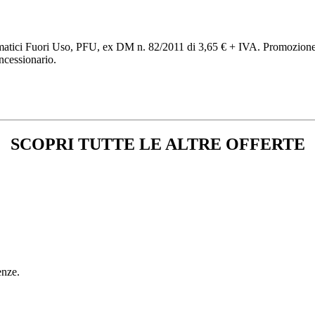
eumatici Fuori Uso, PFU, ex DM n. 82/2011 di 3,65 € + IVA. Promozione va
oncessionario.
SCOPRI TUTTE LE ALTRE OFFERTE
enze.