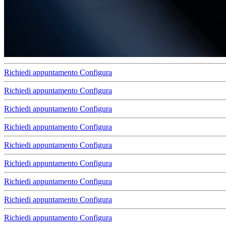
Richiedi appuntamento
Configura
Richiedi appuntamento
Configura
Richiedi appuntamento
Configura
Richiedi appuntamento
Configura
Richiedi appuntamento
Configura
Richiedi appuntamento
Configura
Richiedi appuntamento
Configura
Richiedi appuntamento
Configura
Richiedi appuntamento
Configura