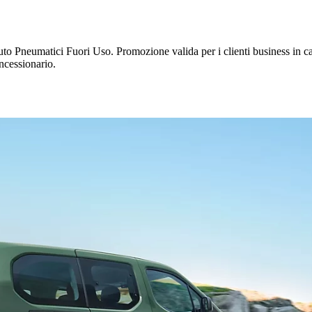
uto Pneumatici Fuori Uso. Promozione valida per i clienti business in cas
oncessionario.