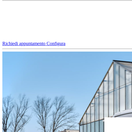
Richiedi appuntamento
Configura