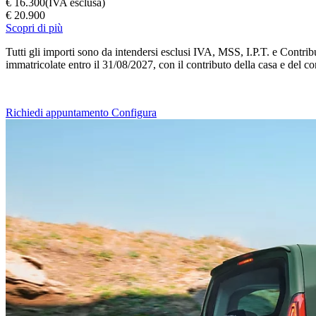
€ 16.300
(IVA esclusa)
€ 20.900
Scopri di più
Tutti gli importi sono da intendersi esclusi IVA, MSS, I.P.T. e Contrib
immatricolate entro il 31/08/2027, con il contributo della casa e del c
Richiedi appuntamento
Configura