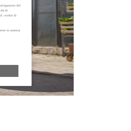
 navigazione del
ità di
cd. cookie di
ione in assenza